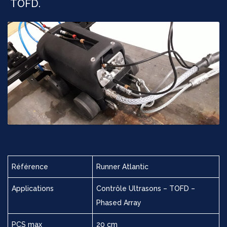
TOFD.
Référence
Runner Atlantic
Applications
Contrôle Ultrasons – TOFD –
Phased Array
PCS max
20 cm