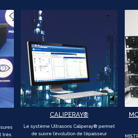
CALIPERAY®
MO
Le système Ultrasons Caliperay® permet
sures
de suivre l’évolution de l’épaisseur
 très
MISTR