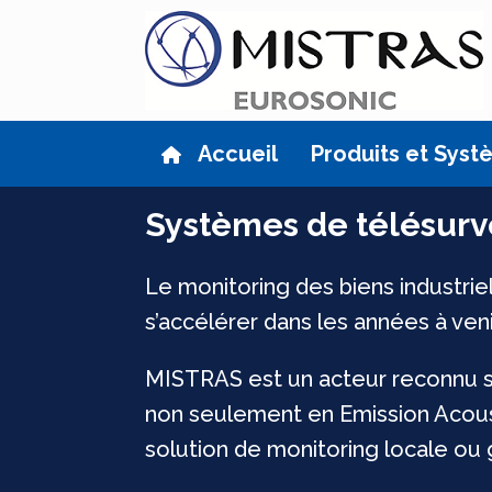
Skip
to
content
Accueil
Produits et Sys
Systèmes de télésurv
Le monitoring des biens industri
s’accélérer dans les années à veni
MISTRAS est un acteur reconnu su
non seulement en Emission Acoust
solution de monitoring locale ou g