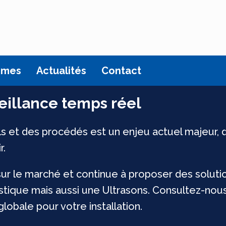
tèmes
Actualités
Contact
eillance temps réel
els et des procédés est un enjeu actuel majeur,
r.
r le marché et continue à proposer des soluti
ique mais aussi une Ultrasons. Consultez-nous 
lobale pour votre installation.