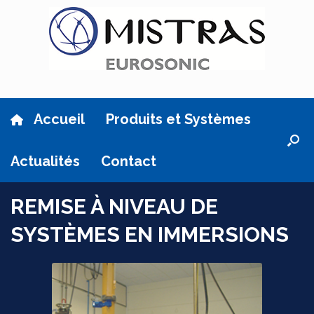
Skip
to
content
Accueil
Produits et Systèmes
Actualités
Contact
REMISE À NIVEAU DE
SYSTÈMES EN IMMERSIONS